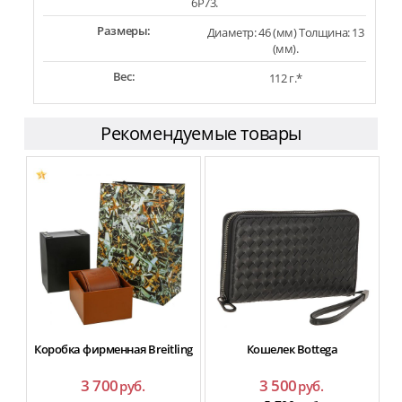
6P73.
Размеры:
Диаметр: 46 (мм) Толщина: 13
(мм).
Вес:
112 г.*
Рекомендуемые товары
Коробка фирменная Breitling
Кошелек Bottega
3 700
3 500
руб.
руб.