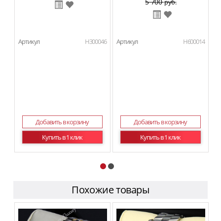
5 700
руб.
Артикул
H300046
Артикул
H600014
Ар
Добавить в корзину
Добавить в корзину
Купить в 1 клик
Купить в 1 клик
Похожие товары