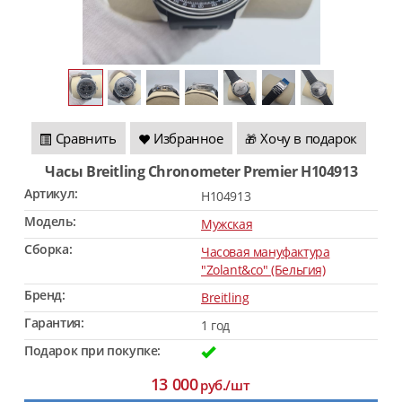
Сравнить
Избранное
Хочу в подарок
🎁
Часы Breitling Chronometer Premier H104913
Артикул:
H104913
Модель:
Мужская
Сборка:
Часовая мануфактура
"Zolant&co" (Бельгия)
Бренд:
Breitling
Гарантия:
1 год
Подарок при покупке:
13 000
руб./шт