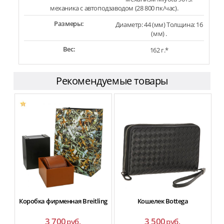
механика с автоподзаводом (28 800 пк/час).
Размеры:
Диаметр: 44 (мм) Толщина: 16
(мм) .
Вес:
162 г.*
Рекомендуемые товары
Коробка фирменная Breitling
Кошелек Bottega
3 700
3 500
руб.
руб.