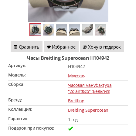
Сравнить
Избранное
Хочу в подарок
🎁
Часы Breitling Superocean H104942
Артикул:
H104942
Модель:
Мужская
Сборка:
Часовая мануфактура
"Zolant&co" (Бельгия)
Бренд:
Breitling
Коллекция:
Breitling Superocean
Гарантия:
1 год
Подарок при покупке: