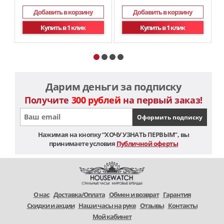
Добавить в корзину
Добавить в корзину
Купить в 1 клик
Купить в 1 клик
Дарим деньги за подписку
Получите
300 рублей
на первый заказ!
Нажимая на кнопку “ХОЧУ УЗНАТЬ ПЕРВЫМ”, вы
принимаете условия
Публичной оферты
O нас
Доставка/Оплата
Обмен и возврат
Гарантия
Скидки и акции
Наши часы на руке
Отзывы
Контакты
Мой кабинет