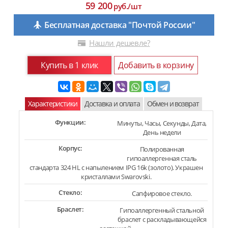
59 200
руб./шт
Бесплатная доставка "Почтой России"
Нашли дешевле?
Купить в 1 клик
Добавить в корзину
Характеристики
Доставка и оплата
Обмен и возврат
Функции:
Минуты, Часы, Секунды, Дата,
День недели
Корпус:
Полированная
гипоаллергенная сталь
стандарта 324 HL с напылением IPG 16k (золото). Украшен
кристаллами Swarovski.
Стекло:
Сапфировое стекло.
Браслет:
Гипоаллергенный стальной
браслет с раскладывающейся