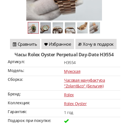
Сравнить
Избранное
Хочу в подарок
🎁
Часы Rolex Oyster Perpetual Day-Date HЭ554
Артикул:
HЭ554
Модель:
Мужская
Сборка:
Часовая мануфактура
"Zolant&co" (Бельгия)
Бренд:
Rolex
Коллекция:
Rolex Oyster
Гарантия:
1 год
Подарок при покупке: