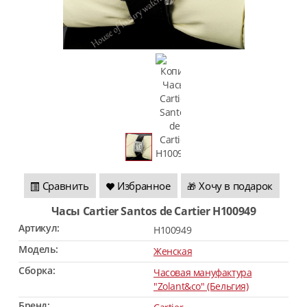
Сравнить
Избранное
Хочу в подарок
🎁
Часы Cartier Santos de Cartier H100949
Артикул:
H100949
Модель:
Женская
Сборка:
Часовая мануфактура
"Zolant&co" (Бельгия)
Бренд: