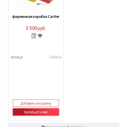
фирменная коробка Cartier
3 500
руб.
Артикул
H300024
Добавить в корзину
Купить в 1 клик