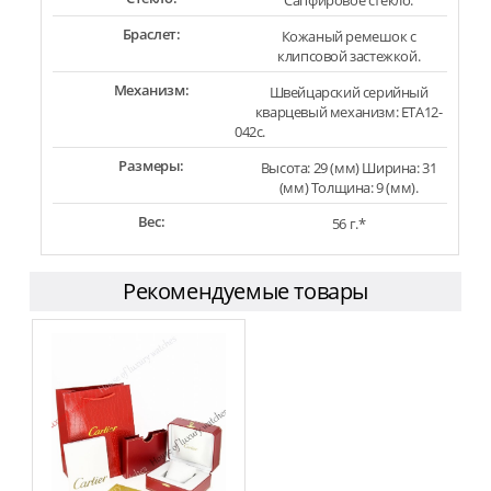
Сапфировое стекло.
Браслет:
Кожаный ремешок с
клипсовой застежкой.
Механизм:
Швейцарский серийный
кварцевый механизм: ETA12-
042c.
Размеры:
Высота: 29 (мм) Ширина: 31
(мм) Толщина: 9 (мм).
Вес:
56 г.*
Рекомендуемые товары