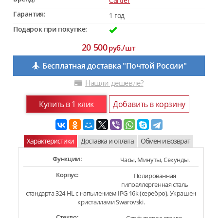
Cartier
Гарантия:
1 год
Подарок при покупке:
20 500
руб./шт
Бесплатная доставка "Почтой России"
Нашли дешевле?
Купить в 1 клик
Добавить в корзину
Характеристики
Доставка и оплата
Обмен и возврат
Функции:
Часы, Минуты, Секунды.
Корпус:
Полированная
гипоаллергенная сталь
стандарта 324 HL с напылением IPG 16k (серебро). Украшен
кристаллами Swarovski.
Стекло: