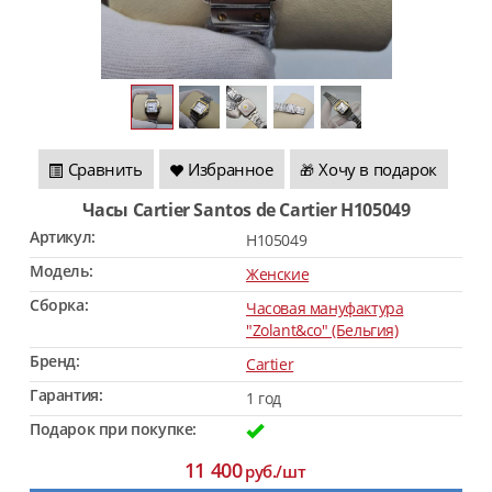
Сравнить
Избранное
Хочу в подарок
🎁
Часы Cartier Santos de Cartier H105049
Артикул:
H105049
Модель:
Женские
Сборка:
Часовая мануфактура
"Zolant&co" (Бельгия)
Бренд:
Cartier
Гарантия:
1 год
Подарок при покупке:
11 400
руб./шт