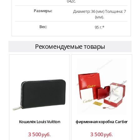
042c.
Размеры:
Диаметр: 36 (мм) Толщина: 7
(мм).
Вес:
95 г.*
Рекомендуемые товары
Кошелёк Louis Vuitton
фирменная коробка Cartier
3 500
3 500
руб.
руб.