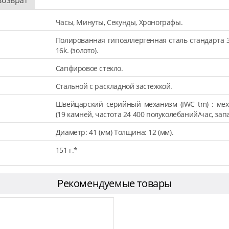
Часы, Минуты, Секунды, Хронографы.
Полированная гипоаллергенная сталь стандарта 
16k. (золото).
Сапфировое стекло.
Стальной с раскладной застежкой.
Швейцарский серийный механизм (IWC tm) : мех
(19 камней, частота 24 400 полуколебаний/час, запа
Диаметр: 41 (мм) Толщина: 12 (мм).
151 г.*
Рекомендуемые товары