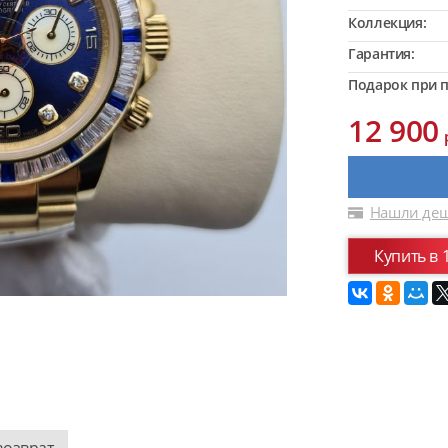
Коллекция:
Гарантия:
Подарок при п
12 900
Нашли деш
Купить в 
возврат