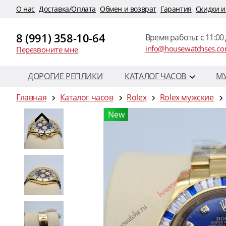
O нас
Доставка/Оплата
Обмен и возврат
Гарантия
Скидки и
8 (991) 358-10-64
Время работы: c 11:00 
info@housewatchses.c
Перезвоните мне
ДОРОГИЕ РЕПЛИКИ
КАТАЛОГ ЧАСОВ
М
Главная
Каталог часов
Rolex
Rolex мужские
New