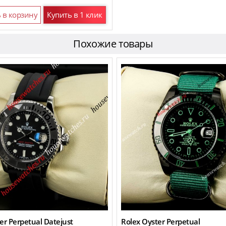
 в корзину
Купить в 1 клик
Похожие товары
er Perpetual Datejust
Rolex Oyster Perpetual