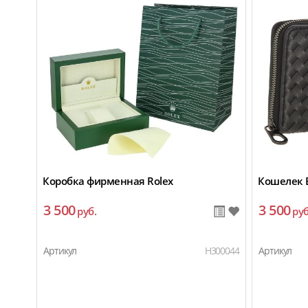
Коробка фирменная Rolex
Кошелек 
3 500
3 500
руб.
руб
Артикул
H300044
Артикул