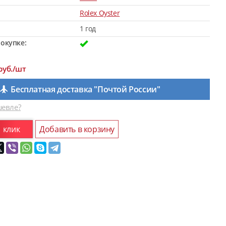
Rolex Oyster
1 год
окупке:
руб./шт
Бесплатная доставка "Почтой России"
евле?
1 клик
Добавить в корзину