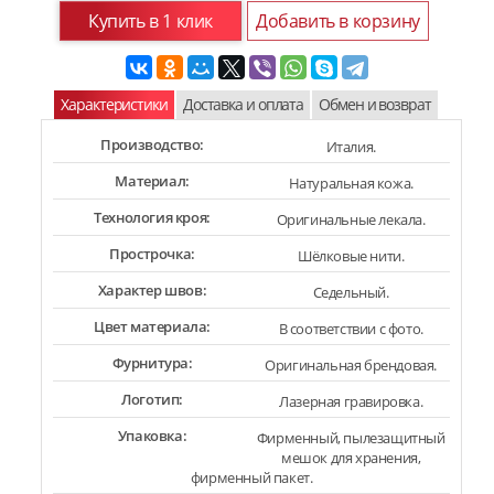
Купить в 1 клик
Добавить в корзину
Характеристики
Доставка и оплата
Обмен и возврат
Производство:
Италия.
Материал:
Натуральная кожа.
Технология кроя:
Оригинальные лекала.
Прострочка:
Шёлковые нити.
Характер швов:
Седельный.
Цвет материала:
В соответствии с фото.
Фурнитура:
Оригинальная брендовая.
Логотип:
Лазерная гравировка.
Упаковка:
Фирменный, пылезащитный
мешок для хранения,
фирменный пакет.