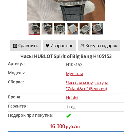
Сравнить
Избранное
Хочу в подарок
🎁
Часы HUBLOT Spirit of Big Bang H105153
Артикул:
H105153
Модель:
Мужская
Сборка:
Часовая мануфактура
"Zolant&co" (Бельгия)
Бренд:
Hublot
Гарантия:
1 год
Подарок при покупке:
16 300
руб./шт