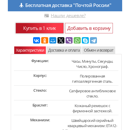
Бесплатная доставка "Почтой России"
Нашли дешевле?
Купить в 1 клик
Добавить в корзину
Характеристики
Доставка и оплата
Обмен и возврат
Функции:
Часы, Минуты, Секунды,
Число, Хронограф.
Корпус:
Полированная
гипоаллергенная сталь.
Стекло:
Сапфировое антибликовое
стекло.
Браслет:
Кожаный ремешок с
фирменной застежкой.
Механизм:
Швейцарский серийный
кварцевый механизм: ETA12-