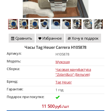
Сравнить
Избранное
Хочу в подарок
🎁
Часы Tag Heuer Carrera H105878
Артикул:
H105878
Модель:
Мужская
Сборка:
Часовая мануфактура
"Zolant&co" (Бельгия)
Бренд:
Tag Heuer
Гарантия:
1 год
Подарок при покупке:
11 500
руб./шт