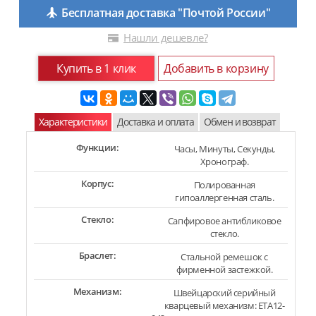
Бесплатная доставка "Почтой России"
Нашли дешевле?
Купить в 1 клик
Добавить в корзину
Характеристики
Доставка и оплата
Обмен и возврат
Функции:
Часы, Минуты, Секунды,
Хронограф.
Корпус:
Полированная
гипоаллергенная сталь.
Стекло:
Сапфировое антибликовое
стекло.
Браслет:
Стальной ремешок с
фирменной застежкой.
Механизм:
Швейцарский серийный
кварцевый механизм: ETA12-