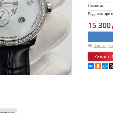
Гарантия:
Подарок при п
15 300
Нашли деш
Купить в 
возврат