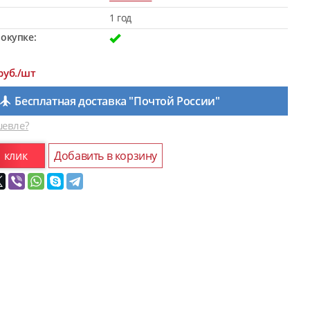
1 год
окупке:
руб./шт
Бесплатная доставка "Почтой России"
евле?
1 клик
Добавить в корзину