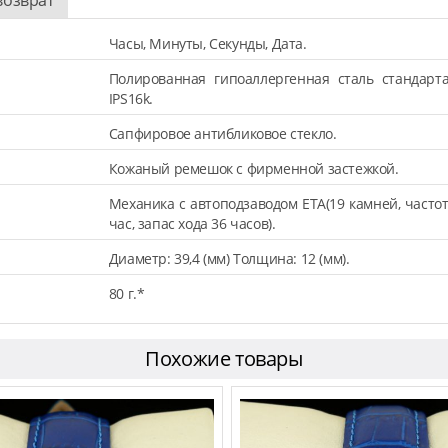
Часы, Минуты, Секунды, Дата.
Полированная гипоаллергенная сталь стандарт
IPS16k.
Сапфировое антибликовое стекло.
Кожаный ремешок с фирменной застежкой.
Механика с автоподзаводом ETA(19 камней, частот
час, запас хода 36 часов).
Диаметр: 39,4 (мм) Толщина: 12 (мм).
80 г.*
Похожие товары