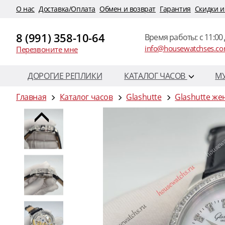
O нас
Доставка/Оплата
Обмен и возврат
Гарантия
Скидки и
8 (991) 358-10-64
Время работы: c 11:00 
info@housewatchses.c
Перезвоните мне
ДОРОГИЕ РЕПЛИКИ
КАТАЛОГ ЧАСОВ
М
Главная
Каталог часов
Glashutte
Glashutte же