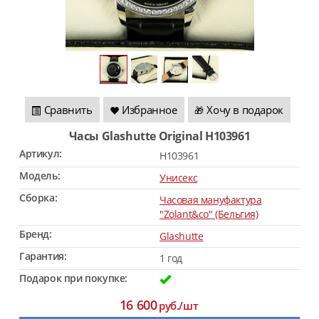
Сравнить
Избранное
Хочу в подарок
🎁
Часы Glashutte Original H103961
Артикул:
H103961
Модель:
Унисекс
Сборка:
Часовая мануфактура
"Zolant&co" (Бельгия)
Бренд:
Glashutte
Гарантия:
1 год
Подарок при покупке:
16 600
руб./шт