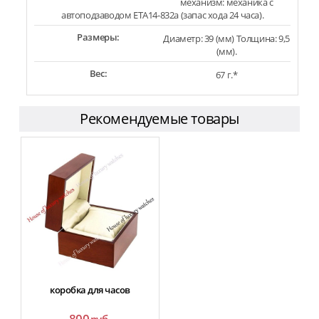
механизм: механика с
автоподзаводом ETA14-832a (запас хода 24 часа).
Размеры:
Диаметр: 39 (мм) Толщина: 9,5
(мм).
Вес:
67 г.*
Рекомендуемые товары
коробка для часов
800