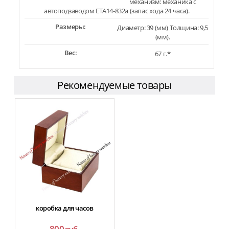
механизм: механика с
автоподзаводом ETA14-832a (запас хода 24 часа).
Размеры:
Диаметр: 39 (мм) Толщина: 9,5
(мм).
Вес:
67 г.*
Рекомендуемые товары
коробка для часов
800