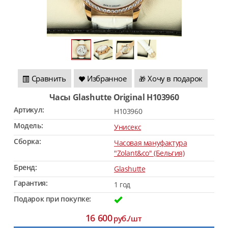
Сравнить
Избранное
Хочу в подарок
🎁
Часы Glashutte Original H103960
Артикул:
H103960
Модель:
Унисекс
Сборка:
Часовая мануфактура
"Zolant&co" (Бельгия)
Бренд:
Glashutte
Гарантия:
1 год
Подарок при покупке:
16 600
руб./шт