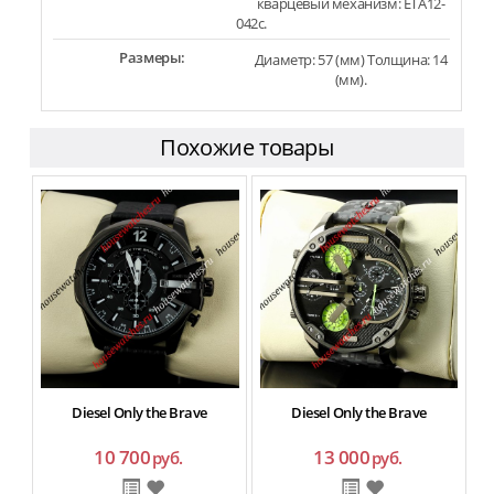
кварцевый механизм: ETA12-
042c.
Размеры:
Диаметр: 57 (мм) Толщина: 14
(мм).
Похожие товары
Diesel Only the Brave
Diesel Only the Brave
10 700
13 000
руб.
руб.