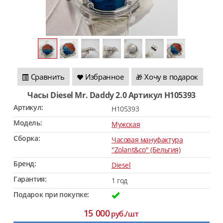
Сравнить
Избранное
Хочу в подарок
🎁
Часы Diesel Mr. Daddy 2.0 Артикул H105393
Артикул:
H105393
Модель:
Мужская
Сборка:
Часовая мануфактура
"Zolant&co" (Бельгия)
Бренд:
Diesel
Гарантия:
1 год
Подарок при покупке:
15 000
руб./шт