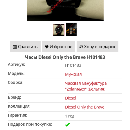
Сравнить
Избранное
Хочу в подарок
🎁
Часы Diesel Only the Brave H101483
Артикул:
H101483
Модель:
Мужская
Сборка:
Часовая мануфактура
"Zolant&co" (Бельгия)
Бренд:
Diesel
Коллекция:
Diesel Only the Brave
Гарантия:
1 год
Подарок при покупке: