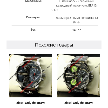
Механизм:
Швейцарский серийный
кварцевый механизм: ETA12-
042c.
Размеры:
Диаметр: 51 (мм) Толщина: 13
(мм).
Вес:
140 г.*
Похожие товары
Diesel Only the Brave
Diesel Only the Brave