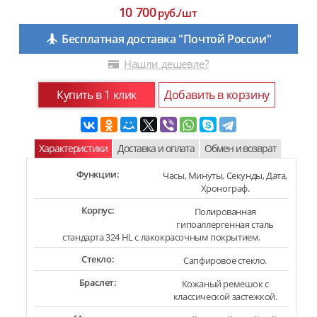
10 700
руб./шт
Бесплатная доставка "Почтой России"
Нашли дешевле?
Купить в 1 клик
Добавить в корзину
Характеристики
Доставка и оплата
Обмен и возврат
Функции:
Часы, Минуты, Секунды, Дата,
Хронограф.
Корпус:
Полированная
гипоаллергенная сталь
стандарта 324 HL с лакокрасочным покрытием.
Стекло:
Сапфировое стекло.
Браслет:
Кожаный ремешок с
классической застежкой.