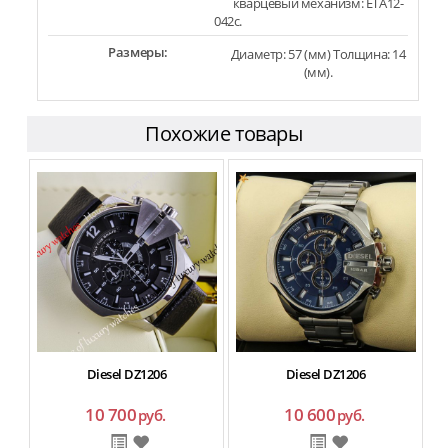
кварцевый механизм: ETA12-
042c.
Размеры:
Диаметр: 57 (мм) Толщина: 14
(мм).
Похожие товары
Diesel DZ1206
Diesel DZ1206
10 700
10 600
руб.
руб.