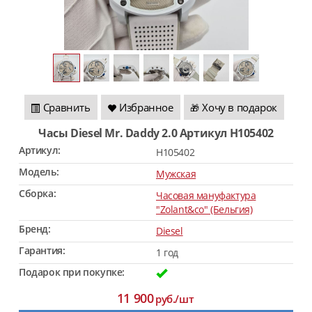
Сравнить
Избранное
Хочу в подарок
🎁
Часы Diesel Mr. Daddy 2.0 Артикул H105402
Артикул:
H105402
Модель:
Мужская
Сборка:
Часовая мануфактура
"Zolant&co" (Бельгия)
Бренд:
Diesel
Гарантия:
1 год
Подарок при покупке:
11 900
руб./шт