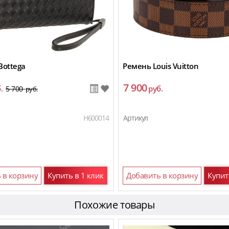
Bottega
Ремень Louis Vuitton
7 900
.
руб.
5 700
руб.
H600014
Артикул
 в корзину
Купить в 1 клик
Добавить в корзину
Купит
Похожие товары