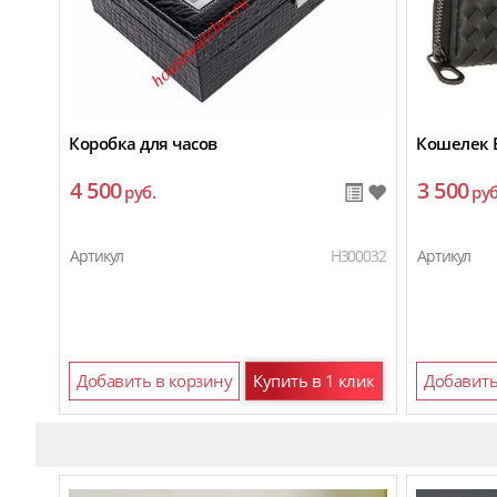
Коробка для часов
Кошелек 
4 500
3 500
руб.
руб
Артикул
H300032
Артикул
Добавить в корзину
Купить в 1 клик
Добавить