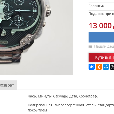
Гарантия:
Подарок при п
13 000
Нашли деш
Купить в 
возврат
Часы, Минуты, Секунды, Дата, Хронограф.
Полированная гипоаллергенная сталь стандарт
покрытием.