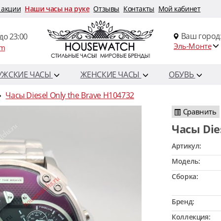
 акции
Наши часы на руке
Отзывы
Контакты
Мой кабинет
Ваш город
до 23:00
Эль-Монте
om
УЖСКИЕ ЧАСЫ
ЖЕНСКИЕ ЧАСЫ
ОБУВЬ
Часы Diesel Only the Brave H104732
Сравнить
Часы Di
Артикул:
Модель:
Сборка:
Бренд:
Коллекция: