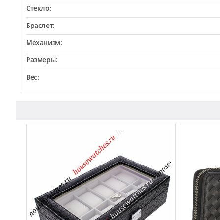
Стекло:
Браслет:
Механизм:
Размеры:
Вес: