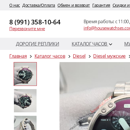
O нас
Доставка/Оплата
Обмен и возврат
Гарантия
Скидки и
8 (991) 358-10-64
Время работы: c 11:00 
info@housewatchses.c
Перезвоните мне
ДОРОГИЕ РЕПЛИКИ
КАТАЛОГ ЧАСОВ
М
Главная
Каталог часов
Diesel
Diesel мужские