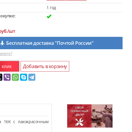
1 год
окупке:
руб./шт
Бесплатная доставка "Почтой России"
евле?
1 клик
Добавить в корзину
а 16K c лакокрасочным