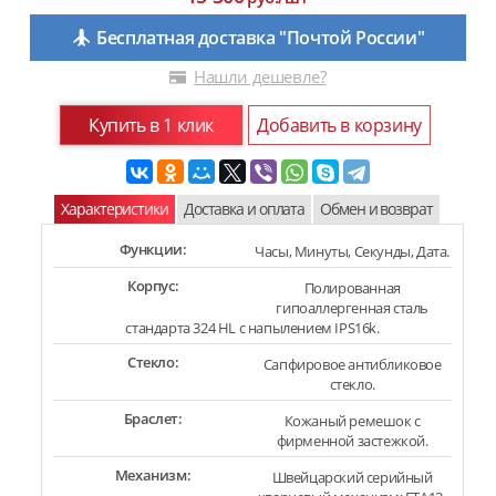
Бесплатная доставка "Почтой России"
Нашли дешевле?
Купить в 1 клик
Добавить в корзину
Характеристики
Доставка и оплата
Обмен и возврат
Функции:
Часы, Минуты, Секунды, Дата.
Корпус:
Полированная
гипоаллергенная сталь
стандарта 324 HL с напылением IPS16k.
Стекло:
Сапфировое антибликовое
стекло.
Браслет:
Кожаный ремешок с
фирменной застежкой.
Механизм:
Швейцарский серийный