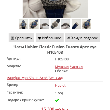
Сравнить
Избранное
Хочу в подарок
🎁
Часы Hublot Classic Fusion Fuente Артикул
H105408
Артикул:
H105408
Модель:
Мужская
Часовая
Сборка:
мануфактура "Zolant&co" (Бельгия)
Бренд:
Hublot
Гарантия:
1 год
Подарок при покупке:
15 300
руб./шт