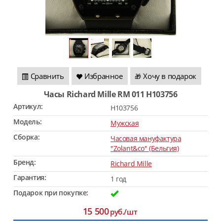
Сравнить
Избранное
Хочу в подарок
🎁
Часы Richard Mille RM 011 H103756
Артикул:
H103756
Модель:
Мужская
Сборка:
Часовая мануфактура
"Zolant&co" (Бельгия)
Бренд:
Richard Mille
Гарантия:
1 год
Подарок при покупке:
15 500
руб./шт