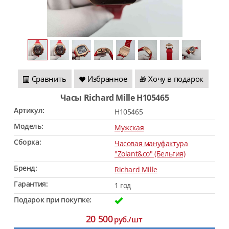
Сравнить
Избранное
Хочу в подарок
🎁
Часы Richard Mille H105465
Артикул:
H105465
Модель:
Мужская
Сборка:
Часовая мануфактура
"Zolant&co" (Бельгия)
Бренд:
Richard Mille
Гарантия:
1 год
Подарок при покупке:
20 500
руб./шт