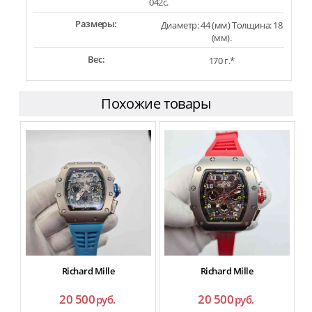
042c.
Размеры:
Диаметр: 44 (мм) Толщина: 18
(мм).
Вес:
170 г.*
Похожие товары
Richard Mille
Richard Mille
20 500
20 500
руб.
руб.