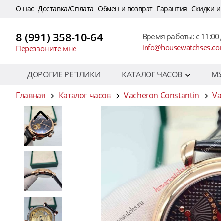
O нас
Доставка/Оплата
Обмен и возврат
Гарантия
Скидки и
8 (991) 358-10-64
Время работы: c 11:00 
info@housewatchses.c
Перезвоните мне
ДОРОГИЕ РЕПЛИКИ
КАТАЛОГ ЧАСОВ
М
Главная
Каталог часов
Vacheron Constantin
Va