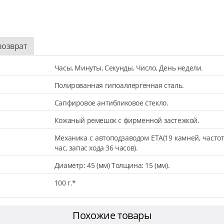
возврат
Часы, Минуты, Секунды, Число, День недели.
Полированная гипоаллергенная сталь.
Сапфировое антибликовое стекло.
Кожаный ремешок с фирменной застежкой.
Механика с автоподзаводом ETA(19 камней, частот
час, запас хода 36 часов).
Диаметр: 45 (мм) Толщина: 15 (мм).
100 г.*
Похожие товары