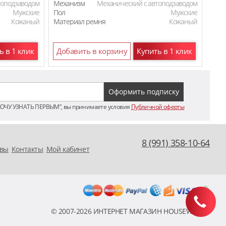
топодзаводом
Механизм
Механический с автоподзаводом
Мех
Мужские
Пол
Мужские
Пол
Кожаный
Материал ремня
Кожаный
Мат
ь в 1 клик
Добавить в корзину
Купить в 1 клик
До
ХОЧУ УЗНАТЬ ПЕРВЫМ”, вы принимаете условия
Публичной оферты
8 (991) 358-10-64
вы
Контакты
Мой кабинет
© 2007-2026 ИНТЕРНЕТ МАГАЗИН HOUSEWATCH