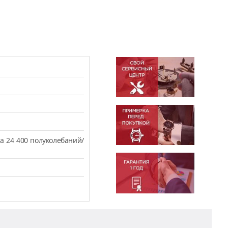
а 24 400 полуколебаний/