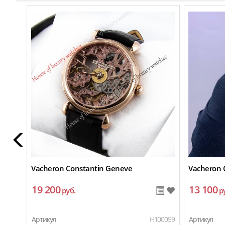
Vacheron Constantin Geneve
Vacheron 
19 200
13 100
руб.
р
Артикул
H100059
Артикул