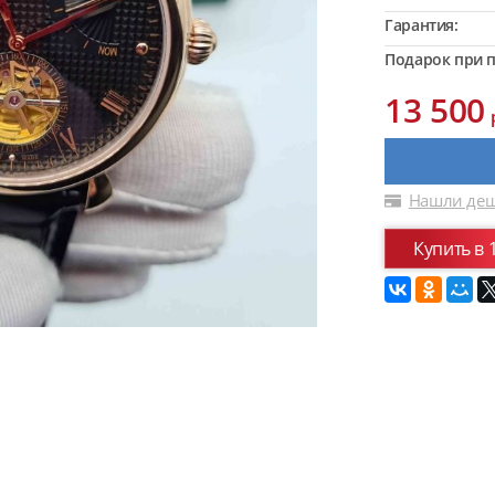
Гарантия:
Подарок при п
13 500
Нашли деш
Купить в 