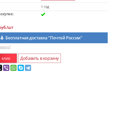
1 год
окупке:
руб./шт
Бесплатная доставка "Почтой России"
евле?
1 клик
Добавить в корзину