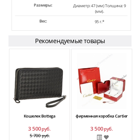
Размеры:
Диаметр: 47 (мм) Толщина: 9
(мм).
Вес:
95 г.*
Рекомендуемые товары
Кошелек Bottega
фирменная коробка Cartier
3 500
3 500
руб.
руб.
5 700
руб.