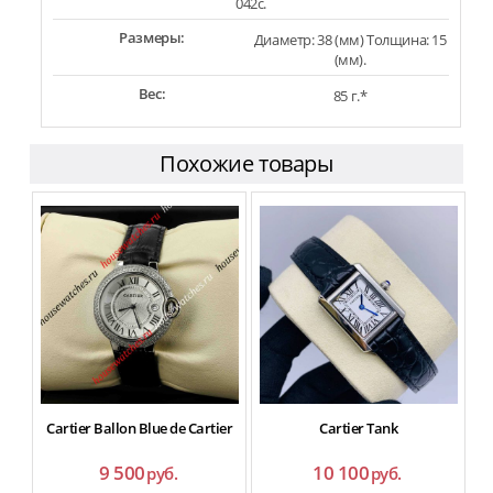
042c.
Размеры:
Диаметр: 38 (мм) Толщина: 15
(мм).
Вес:
85 г.*
Похожие товары
Cartier Ballon Blue de Cartier
Cartier Tank
9 500
10 100
руб.
руб.