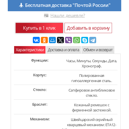
Бесплатная доставка "Почтой России"
Нашли дешевле?
Купить в 1 клик
Добавить в корзину
Характеристики
Доставка и оплата
Обмен и возврат
Функции:
Часы, Минуты, Секунды, Дата,
Хронограф.
Корпус:
Полированная
гипоаллергенная сталь.
Стекло:
Сапфировое антибликовое
стекло.
Браслет:
Кожаный ремешок с
фирменной застежкой.
Механизм:
Швейцарский серийный
кварцевый механизм: ETA12-