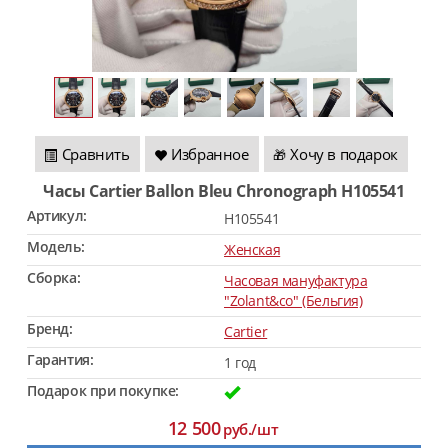
Сравнить
Избранное
Хочу в подарок
🎁
Часы Cartier Ballon Bleu Chronograph H105541
Артикул:
H105541
Модель:
Женская
Сборка:
Часовая мануфактура
"Zolant&co" (Бельгия)
Бренд:
Cartier
Гарантия:
1 год
Подарок при покупке:
12 500
руб./шт