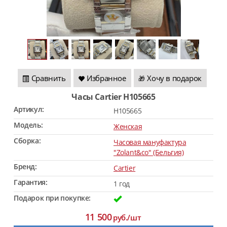
Сравнить
Избранное
Хочу в подарок
🎁
Часы Саrtier H105665
Артикул:
H105665
Модель:
Женская
Сборка:
Часовая мануфактура
"Zolant&co" (Бельгия)
Бренд:
Саrtier
Гарантия:
1 год
Подарок при покупке:
11 500
руб./шт