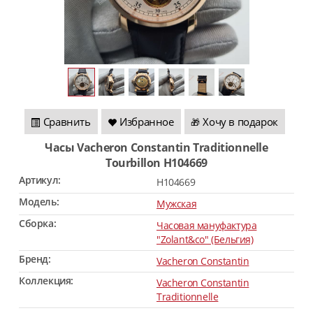
Сравнить
Избранное
Хочу в подарок
🎁
Часы Vacheron Constantin Traditionnelle
Tourbillon H104669
Артикул:
H104669
Модель:
Мужская
Сборка:
Часовая мануфактура
"Zolant&co" (Бельгия)
Бренд:
Vacheron Constantin
Коллекция:
Vacheron Constantin
Traditionnelle