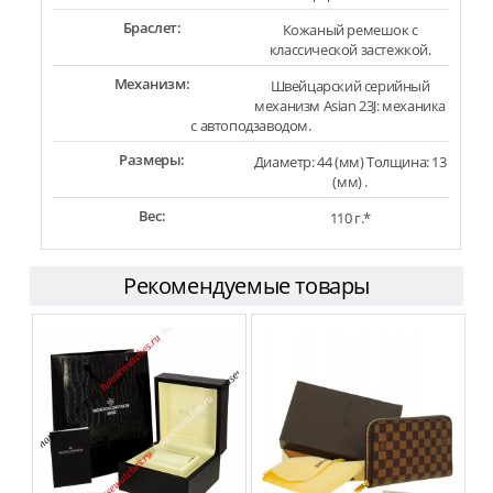
Браслет:
Кожаный ремешок с
классической застежкой.
Механизм:
Швейцарский серийный
механизм Asian 23J: механика
с автоподзаводом.
Размеры:
Диаметр: 44 (мм) Толщина: 13
(мм) .
Вес:
110 г.*
Рекомендуемые товары