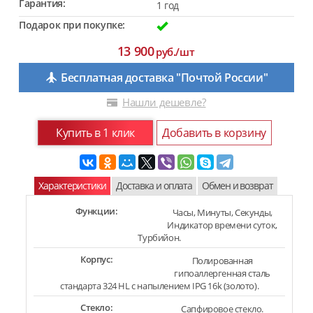
Гарантия:
1 год
Подарок при покупке:
13 900
руб./шт
Бесплатная доставка "Почтой России"
Нашли дешевле?
Купить в 1 клик
Добавить в корзину
Характеристики
Доставка и оплата
Обмен и возврат
Функции:
Часы, Минуты, Секунды,
Индикатор времени суток,
Турбийон.
Корпус:
Полированная
гипоаллергенная сталь
стандарта 324 HL с напылением IPG 16k (золото).
Стекло:
Сапфировое стекло.