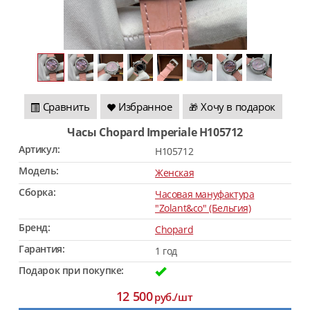
Сравнить
Избранное
Хочу в подарок
🎁
Часы Chopard Imperiale H105712
Артикул:
H105712
Модель:
Женская
Сборка:
Часовая мануфактура
"Zolant&co" (Бельгия)
Бренд:
Chopard
Гарантия:
1 год
Подарок при покупке:
12 500
руб./шт