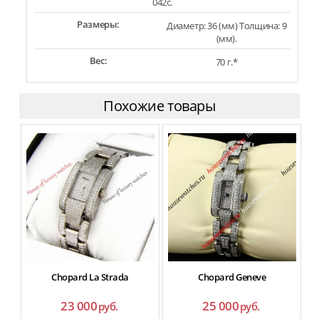
042c.
Размеры:
Диаметр: 36 (мм) Толщина: 9
(мм).
Вес:
70 г.*
Похожие товары
Chopard La Strada
Chopard Geneve
23 000
25 000
руб.
руб.