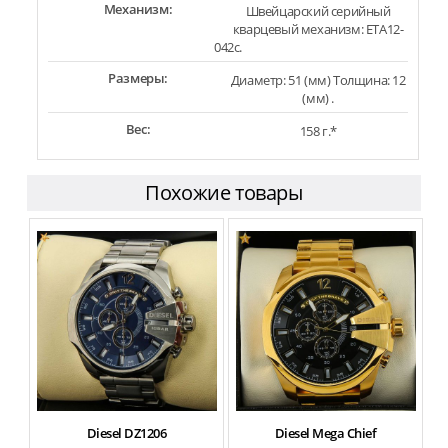
Механизм:
Швейцарский серийный
кварцевый механизм: ETA12-
042c.
Размеры:
Диаметр: 51 (мм) Толщина: 12
(мм) .
Вес:
158 г.*
Похожие товары
Diesel DZ1206
Diesel Mega Chief