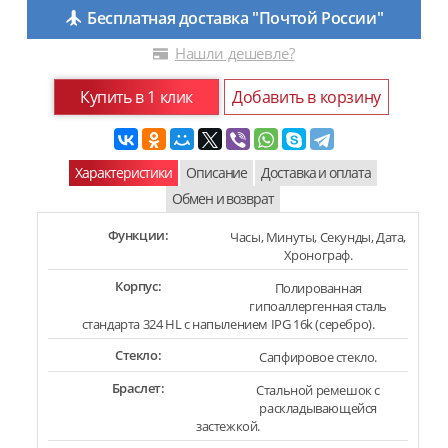
Бесплатная доставка "Почтой России"
Нашли дешевле?
Купить в 1 клик
Добавить в корзину
Характеристики
Описание
Доставка и оплата
Обмен и возврат
Функции:
Часы, Минуты, Секунды, Дата,
Хронограф.
Корпус:
Полированная
гипоаллергенная сталь
стандарта 324 HL с напылением IPG 16k (серебро).
Стекло:
Сапфировое стекло.
Браслет:
Стальной ремешок с
раскладывающейся
застежкой.