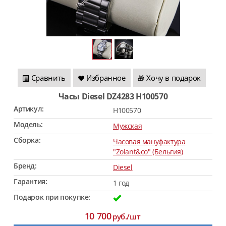
Сравнить
Избранное
Хочу в подарок
🎁
Часы Diesel DZ4283 H100570
Артикул:
H100570
Модель:
Мужская
Сборка:
Часовая мануфактура
"Zolant&co" (Бельгия)
Бренд:
Diesel
Гарантия:
1 год
Подарок при покупке:
10 700
руб./шт