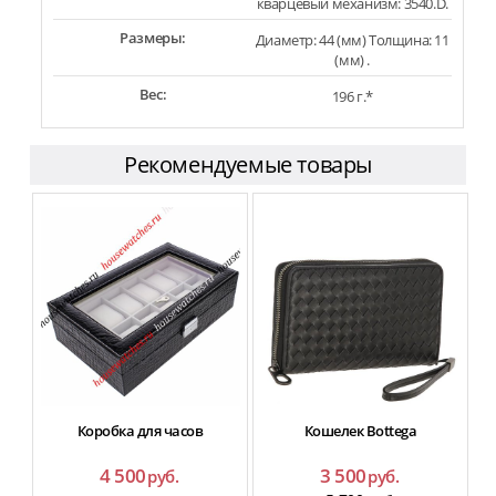
кварцевый механизм: 3540.D.
Размеры:
Диаметр: 44 (мм) Толщина: 11
(мм) .
Вес:
196 г.*
Рекомендуемые товары
Коробка для часов
Кошелек Bottega
4 500
3 500
руб.
руб.