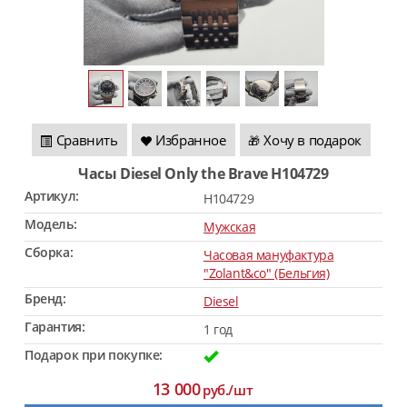
Сравнить
Избранное
Хочу в подарок
🎁
Часы Diesel Only the Brave H104729
Артикул:
H104729
Модель:
Мужская
Сборка:
Часовая мануфактура
"Zolant&co" (Бельгия)
Бренд:
Diesel
Гарантия:
1 год
Подарок при покупке:
13 000
руб./шт