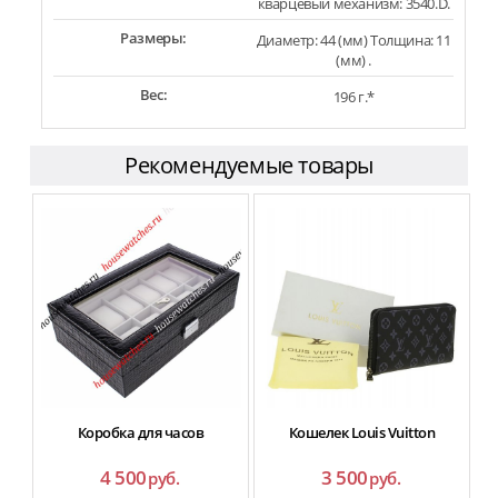
кварцевый механизм: 3540.D.
Размеры:
Диаметр: 44 (мм) Толщина: 11
(мм) .
Вес:
196 г.*
Рекомендуемые товары
Коробка для часов
Кошелек Louis Vuitton
4 500
3 500
руб.
руб.