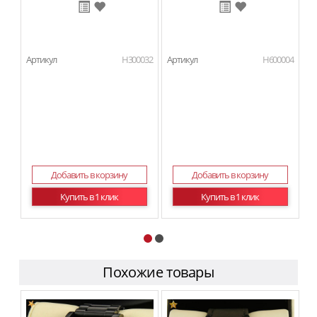
Артикул
H300032
Артикул
H600004
Ар
Добавить в корзину
Добавить в корзину
Купить в 1 клик
Купить в 1 клик
Похожие товары