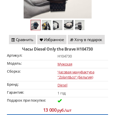
Сравнить
Избранное
Хочу в подарок
🎁
Часы Diesel Only the Brave H104730
Артикул:
H104730
Модель:
Мужская
Сборка:
Часовая мануфактура
"Zolant&co" (Бельгия)
Бренд:
Diesel
Гарантия:
1 год
Подарок при покупке:
13 000
руб./шт