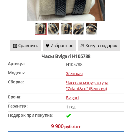
Сравнить
Избранное
Хочу в подарок
🎁
Часы Bvlgari H105788
Артикул:
H105788
Модель:
Женская
Сборка:
Часовая мануфактура
"Zolant&co" (Бельгия)
Бренд:
Bvlgari
Гарантия:
1 год
Подарок при покупке:
9 900
руб./шт