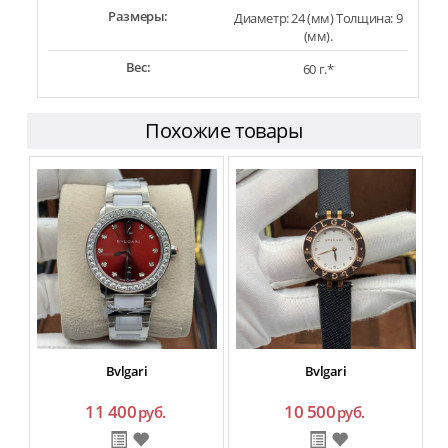
Размеры:
Диаметр: 24 (мм) Толщина: 9
(мм).
Вес:
60 г.*
Похожие товары
Bvlgari
Bvlgari
11 400
10 500
руб.
руб.