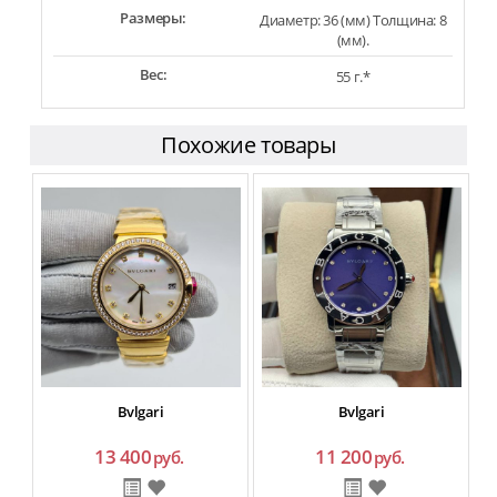
Размеры:
Диаметр: 36 (мм) Толщина: 8
(мм).
Вес:
55 г.*
Похожие товары
Bvlgari
Bvlgari
13 400
11 200
руб.
руб.