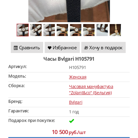
Сравнить
Избранное
Хочу в подарок
🎁
Часы Bvlgari H105791
Артикул:
H105791
Модель:
Женская
Сборка:
Часовая мануфактура
"Zolant&co" (Бельгия)
Бренд:
Bvlgari
Гарантия:
1 год
Подарок при покупке:
10 500
руб./шт