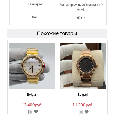
Размеры:
Диаметр: 24 (мм) Толщина: 9
(мм).
Вес:
60 г.*
Похожие товары
Bvlgari
Bvlgari
13 400
11 200
руб.
руб.