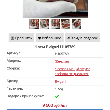
Сравнить
Избранное
Хочу в подарок
🎁
Часы Bvlgari H105789
Артикул:
H105789
Модель:
Женская
Сборка:
Часовая мануфактура
"Zolant&co" (Бельгия)
Бренд:
Bvlgari
Гарантия:
1 год
Подарок при покупке:
9 900
руб./шт