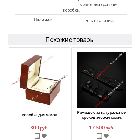
мешок для хранения,
коробка.
Наличие:
Есть в наличии.
Похожие товары
Ремешок из натуральной
коробка для часов
крокодиловой кожи.
800
17 500
руб.
руб.