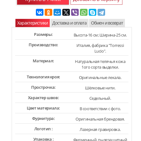
Характеристики
Доставка и оплата
Обмен и возврат
Размеры:
Высота-16 см; Ширина-25 см.
Производство:
Италия, фабрика "Torressi
Lucio".
Материал:
Натуральная телячья кожа
1ого сорта выделки.
Технология кроя:
Оригинальные лекала.
Прострочка:
Шёлковые нити.
Характер швов:
Седельный.
Цвет материала:
В соответствии с фото.
Фурнитура:
Оригинальная брендовая.
Логотип :
Лазерная гравировка.
Упаковка :
Фирменный, пылезащитный