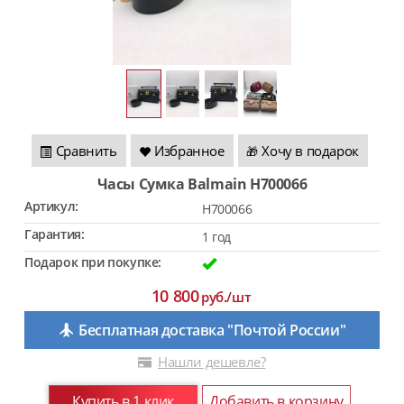
Сравнить
Избранное
Хочу в подарок
🎁
Часы Сумка Balmain H700066
Артикул:
H700066
Гарантия:
1 год
Подарок при покупке:
10 800
руб./шт
Бесплатная доставка "Почтой России"
Нашли дешевле?
Купить в 1 клик
Добавить в корзину