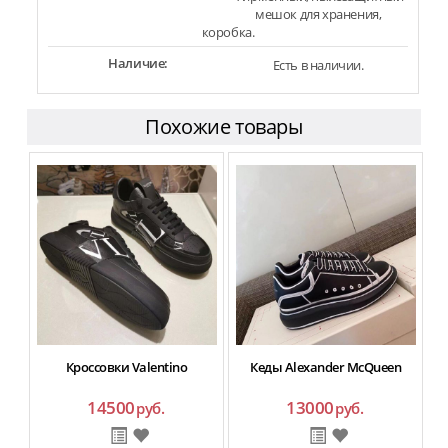
мешок для хранения,
коробка.
Наличие:
Есть в наличии.
Похожие товары
Кроссовки Valentino
Кеды Alexander McQueen
14500
13000
руб.
руб.