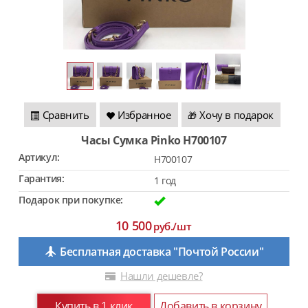
Сравнить
Избранное
Хочу в подарок
🎁
Часы Сумка Pinko H700107
Артикул:
H700107
Гарантия:
1 год
Подарок при покупке:
10 500
руб./шт
Бесплатная доставка "Почтой России"
Нашли дешевле?
Купить в 1 клик
Добавить в корзину