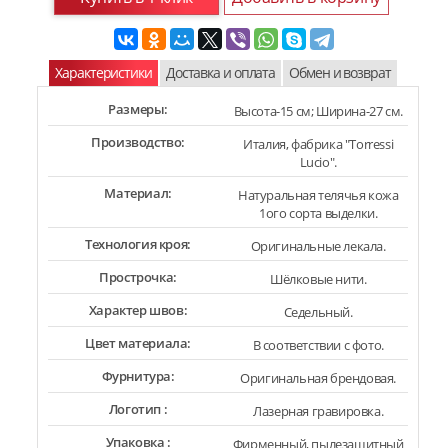
Характеристики
Доставка и оплата
Обмен и возврат
Размеры:
Высота-15 см; Ширина-27 см.
Производство:
Италия, фабрика "Torressi
Lucio".
Материал:
Натуральная телячья кожа
1ого сорта выделки.
Технология кроя:
Оригинальные лекала.
Прострочка:
Шёлковые нити.
Характер швов:
Седельный.
Цвет материала:
В соответствии с фото.
Фурнитура:
Оригинальная брендовая.
Логотип :
Лазерная гравировка.
Упаковка :
Фирменный, пылезащитный