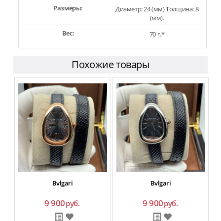
Размеры:
Диаметр: 24 (мм) Толщина: 8
(мм).
Вес:
70 г.*
Похожие товары
Bvlgari
Bvlgari
9 900
9 900
руб.
руб.