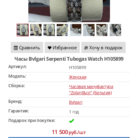
Сравнить
Избранное
Хочу в подарок
🎁
Часы Bvlgari Serpenti Tubogas Watch H105899
Артикул:
H105899
Модель:
Женская
Сборка:
Часовая мануфактура
"Zolant&co" (Бельгия)
Бренд:
Bvlgari
Гарантия:
1 год
Подарок при покупке:
11 500
руб./шт