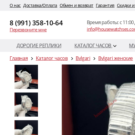
O нас
Доставка/Оплата
Обмен и возврат
Гарантия
Скидки и
8 (991) 358-10-64
Время работы: c 11:00 
info@housewatchses.c
Перезвоните мне
ДОРОГИЕ РЕПЛИКИ
КАТАЛОГ ЧАСОВ
М
Главная
Каталог часов
Bvlgari
Bvlgari женские