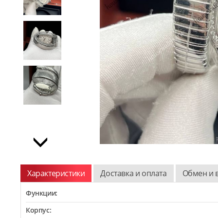
Характеристики
Доставка и оплата
Обмен и 
Функции:
Корпус: