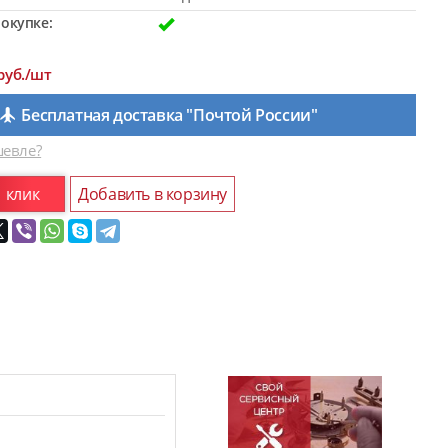
окупке:
руб./шт
Бесплатная доставка "Почтой России"
евле?
1 клик
Добавить в корзину