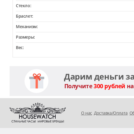
Стекло:
Браслет:
Механизм:
Размеры:
Вес:
Дарим деньги з
Получите
300 рублей
на
O нас
Доставка/Оплата
Об