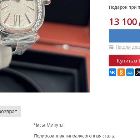
Подарок при п
13 100
Нашли деш
Купить в 
возврат
Часы, Минуты.
Полированная гипоаллергенная сталь.