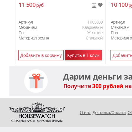
11 500
10 100
руб.
р
Артикул
H105030
Артикул
Механизм
Кварцевый
Механизм
Пол
Женские
Пол
Материал ремня
Стальной
Материал 
Добавить в корзину
Купить в 1 клик
Добавить
Дарим деньги з
Получите
300 рублей
на
O нас
Доставка/Оплата
Об