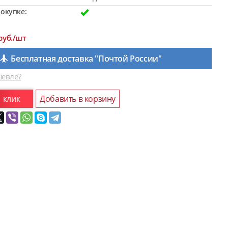
окупке:
руб./шт
Бесплатная доставка "Почтой России"
евле?
1 клик
Добавить в корзину