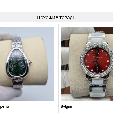
Похожие товары
rpenti
Bvlgari