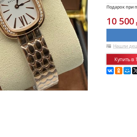
Подарок при п
10 500
Нашли деш
Купить в 