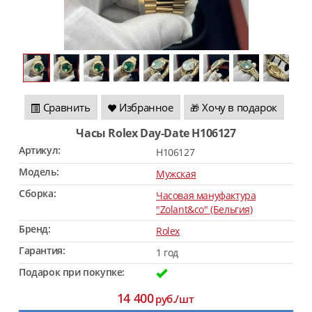
Сравнить
Избранное
Хочу в подарок
🎁
Часы Rolex Day-Date H106127
Артикул:
H106127
Модель:
Мужская
Сборка:
Часовая мануфактура
"Zolant&co" (Бельгия)
Бренд:
Rolex
Гарантия:
1 год
Подарок при покупке:
14 400
руб./шт