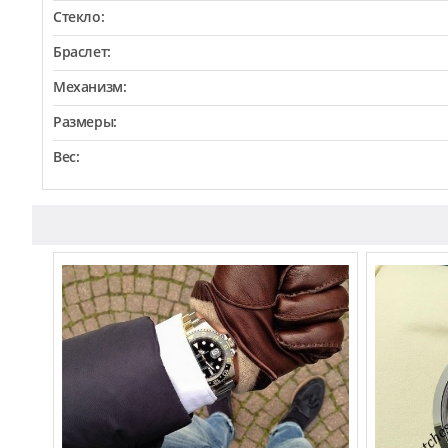
Стекло:
Браслет:
Механизм:
Размеры:
Вес: