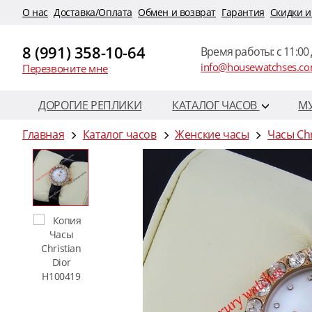
O нас
Доставка/Оплата
Обмен и возврат
Гарантия
Скидки и
8 (991) 358-10-64
Время работы: c 11:00 
info@housewatchses.c
Перезвоните мне
ДОРОГИЕ РЕПЛИКИ
КАТАЛОГ ЧАСОВ
М
Главная
Каталог часов
Женские часы
Часы Chr