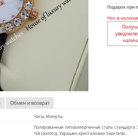
Подарок при п
Нет в наличи
Получ
уведомле
налич
а
Обмен и возврат
Часы, Минуты.
Полированная гипоаллергенная сталь стандарта 
16k (золото). Украшен кристаллами Swarovski.