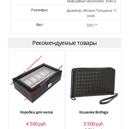
кварцевый механизм: 3540.D.
Размеры:
Диаметр: 48 (мм) Толщина: 11
(мм) .
Вес:
220 г.*
Рекомендуемые товары
Коробка для часов
Кошелек Bottega
4 500
3 500
руб.
руб.