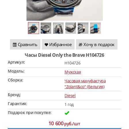
Сравнить
Избранное
Хочу в подарок
🎁
Часы Diesel Only the Brave H104726
Артикул:
H104726
Модель:
Мужская
Сборка:
Часовая мануфактура
"Zolant&co" (Бельгия)
Бренд:
Diesel
Гарантия:
1 год
Подарок при покупке:
10 600
руб./шт