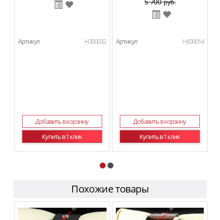
5 700
руб.
Артикул
H300032
Артикул
H600014
Ар
Добавить в корзину
Добавить в корзину
Купить в 1 клик
Купить в 1 клик
Похожие товары