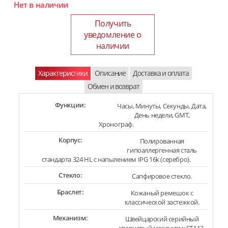
Нет в наличии
Получить
уведомление о
наличии
Характеристики
Описание
Доставка и оплата
Обмен и возврат
Функции:
Часы, Минуты, Секунды, Дата,
День недели, GMT,
Хронограф.
Корпус:
Полированная
гипоаллергенная сталь
стандарта 324 HL с напылением IPG 16k (серебро).
Стекло:
Сапфировое стекло.
Браслет:
Кожаный ремешок с
классической застежкой.
Механизм:
Швейцарский серийный