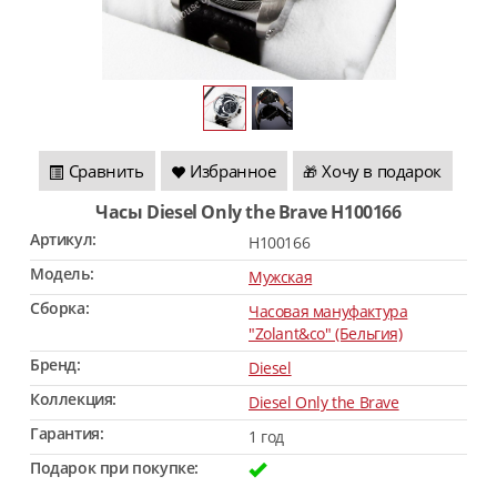
Сравнить
Избранное
Хочу в подарок
🎁
Часы Diesel Only the Brave H100166
Артикул:
H100166
Модель:
Мужская
Сборка:
Часовая мануфактура
"Zolant&co" (Бельгия)
Бренд:
Diesel
Коллекция:
Diesel Only the Brave
Гарантия:
1 год
Подарок при покупке: