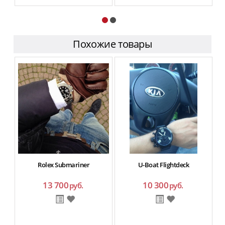
Похожие товары
Rolex Submariner
U-Boat Flightdeck
13 700
10 300
руб.
руб.