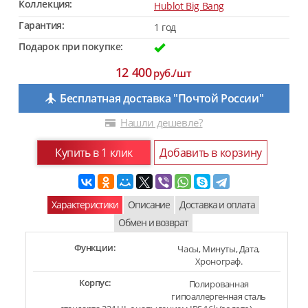
Коллекция:
Hublot Big Bang
Гарантия:
1 год
Подарок при покупке:
12 400
руб./шт
Бесплатная доставка "Почтой России"
Нашли дешевле?
Купить в 1 клик
Добавить в корзину
Характеристики
Описание
Доставка и оплата
Обмен и возврат
Функции:
Часы, Минуты, Дата,
Хронограф.
Корпус:
Полированная
гипоаллергенная сталь