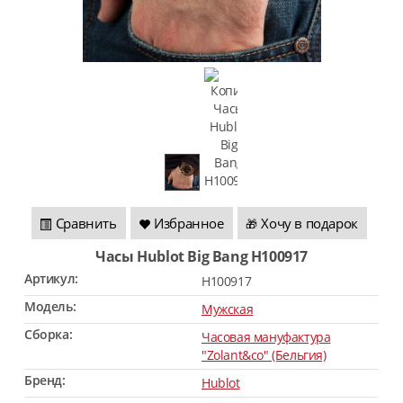
Сравнить
Избранное
Хочу в подарок
🎁
Часы Hublot Big Bang H100917
Артикул:
H100917
Модель:
Мужская
Сборка:
Часовая мануфактура
"Zolant&co" (Бельгия)
Бренд:
Hublot