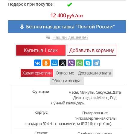
Подарок при покупке:
12 400
руб./шт
Бесплатная доставка "Почтой России"
Нашли дешевле?
Купить в 1 клик
Добавить в корзину
Характеристики
Описание
Доставка и оплата
Обмен и возврат
Функции:
Часы, Минуты, Секунды, Дата,
День недели, Месяц, Год,
Лунный календарь.
Корпус:
Полированная
гипоаллергенная сталь
стандарта 324 HL с напылением IPG 16k (серебро).
Стекло:
Сапфировое стекло.