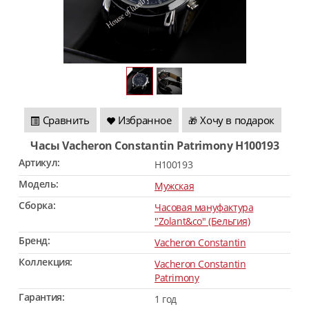
Сравнить
Избранное
Хочу в подарок
🎁
Часы Vacheron Constantin Patrimony H100193
Артикул:
H100193
Модель:
Мужская
Сборка:
Часовая мануфактура
"Zolant&co" (Бельгия)
Бренд:
Vacheron Constantin
Коллекция:
Vacheron Constantin
Patrimony
Гарантия:
1 год