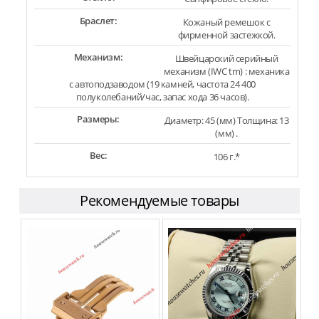
Браслет:
Кожаный ремешок с
фирменной застежкой.
Механизм:
Швейцарский серийный
механизм (IWC tm) : механика
с автоподзаводом (19 камней, частота 24 400
полуколебаний/час, запас хода 36 часов).
Размеры:
Диаметр: 45 (мм) Толщина: 13
(мм) .
Вес:
106 г.*
Рекомендуемые товары