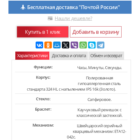
Бесплатная доставка "Почтой России"
Нашли дешевле?
Купить в 1 клик
Добавить в корзину
Характеристики
Доставка и оплата
Обмен и возврат
Функции:
Часы, Минуты, Секунды.
Корпус:
Полированная
гипоаллергенная сталь
стандарта 324 HL с напылением IPS 16k (Золото).
Стекло:
Сапфировое.
Браслет:
Каучуковый ремешок с
классической застежкой.
Механизм:
Швейцарский серийный
кварцевый механизм: ETA12-
042c.