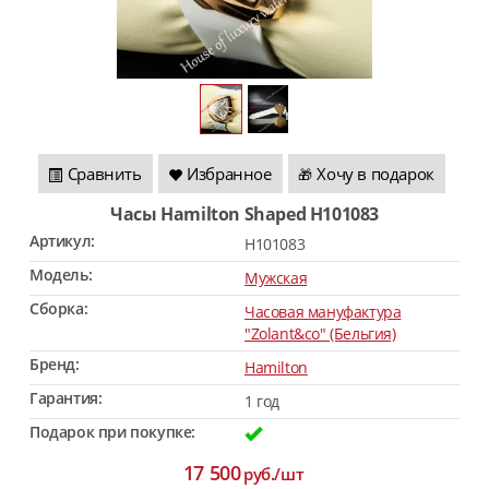
Сравнить
Избранное
Хочу в подарок
🎁
Часы Hamilton Shaped H101083
Артикул:
H101083
Модель:
Мужская
Сборка:
Часовая мануфактура
"Zolant&co" (Бельгия)
Бренд:
Hamilton
Гарантия:
1 год
Подарок при покупке:
17 500
руб./шт