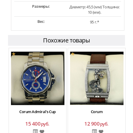
Размеры:
Диаметр: 45,5 (мм) Толщина:
10 (мм).
Вес:
95 г.*
Похожие товары
Corum Admiral's Cup
Corum
15 400
12 900
руб.
руб.