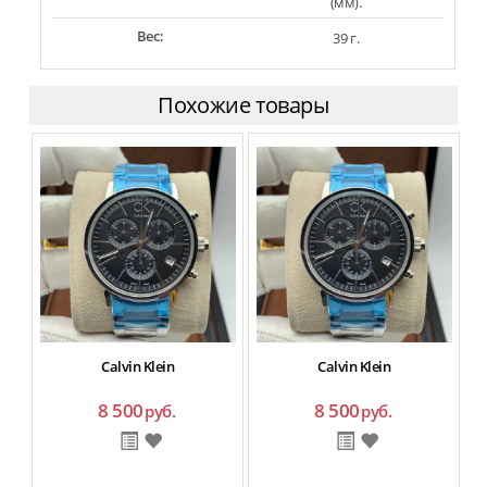
(мм).
Вес:
39 г.
Похожие товары
Calvin Klein
Calvin Klein
8 500
8 500
руб.
руб.