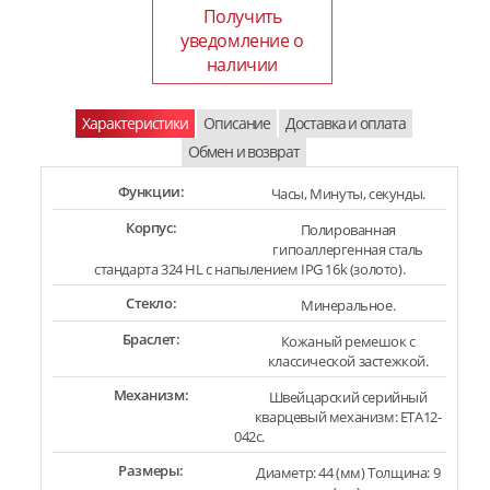
Получить
уведомление о
наличии
Характеристики
Описание
Доставка и оплата
Обмен и возврат
Функции:
Часы, Минуты, секунды.
Корпус:
Полированная
гипоаллергенная сталь
стандарта 324 HL с напылением IPG 16k (золото).
Стекло:
Минеральное.
Браслет:
Кожаный ремешок с
классической застежкой.
Механизм:
Швейцарский серийный
кварцевый механизм: ETA12-
042c.
Размеры:
Диаметр: 44 (мм) Толщина: 9