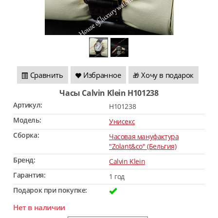
Сравнить
Избранное
Хочу в подарок
🎁
Часы Calvin Klein H101238
Артикул:
H101238
Модель:
Унисекс
Сборка:
Часовая мануфактура
"Zolant&co" (Бельгия)
Бренд:
Calvin Klein
Гарантия:
1 год
Подарок при покупке:
Нет в наличии