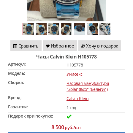
Сравнить
Избранное
Хочу в подарок
🎁
Часы Calvin Klein H105778
Артикул:
H105778
Модель:
Унисекс
Сборка:
Часовая мануфактура
"Zolant&co" (Бельгия)
Бренд:
Calvin Klein
Гарантия:
1 год
Подарок при покупке:
8 500
руб./шт