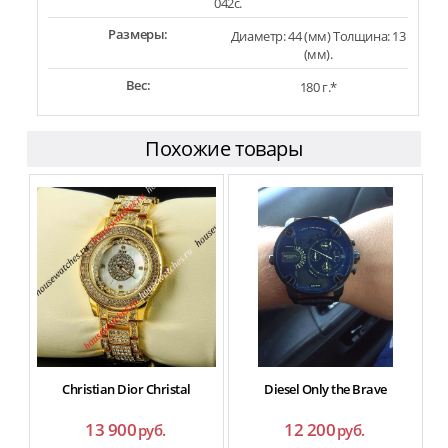
042c.
Размеры:
Диаметр: 44 (мм) Толщина: 13
(мм).
Вес:
180 г.*
Похожие товары
Christian Dior Christal
Diesel Only the Brave
13 900
12 200
руб.
руб.