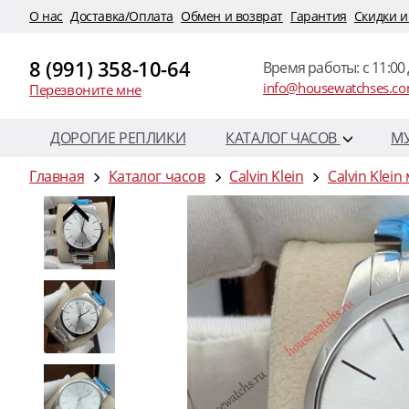
O нас
Доставка/Оплата
Обмен и возврат
Гарантия
Скидки и
8 (991) 358-10-64
Время работы: c 11:00 
info@housewatchses.c
Перезвоните мне
ДОРОГИЕ РЕПЛИКИ
КАТАЛОГ ЧАСОВ
М
Главная
Каталог часов
Calvin Klein
Calvin Klei