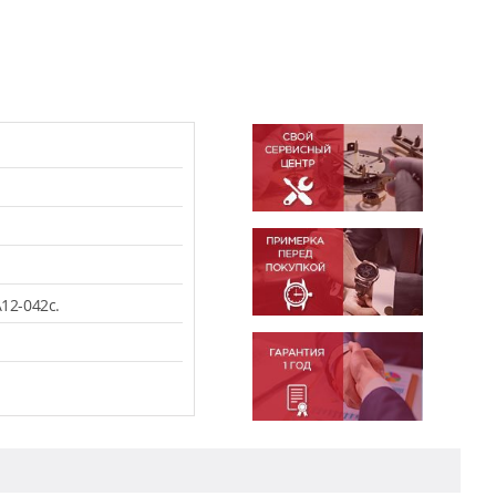
12-042c.