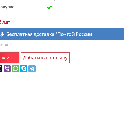
окупке:
б./шт
Бесплатная доставка "Почтой России"
евле?
1 клик
Добавить в корзину