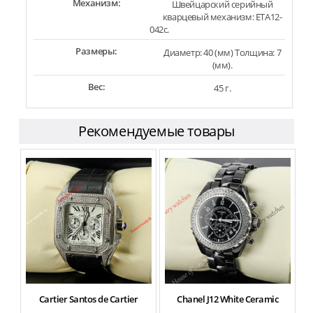
Механизм:
Швейцарский серийный
кварцевый механизм: ETA12-
042c.
Размеры:
Диаметр: 40 (мм) Толщина: 7
(мм).
Вес:
45 г.
Рекомендуемые товары
Cartier Santos de Cartier
Chanel J12 White Ceramic