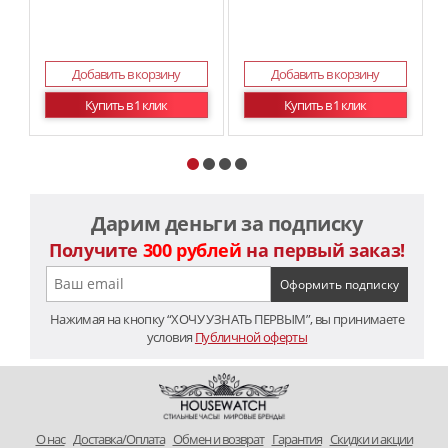
Добавить в корзину
Добавить в корзину
Купить в 1 клик
Купить в 1 клик
Дарим деньги за подписку
Получите
300 рублей
на первый заказ!
Нажимая на кнопку “ХОЧУ УЗНАТЬ ПЕРВЫМ”, вы принимаете
условия
Публичной оферты
O нас
Доставка/Оплата
Обмен и возврат
Гарантия
Скидки и акции