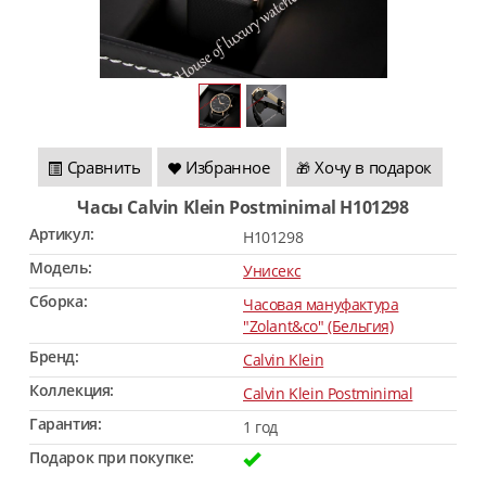
Сравнить
Избранное
Хочу в подарок
🎁
Часы Calvin Klein Postminimal H101298
Артикул:
H101298
Модель:
Унисекс
Сборка:
Часовая мануфактура
"Zolant&co" (Бельгия)
Бренд:
Calvin Klein
Коллекция:
Calvin Klein Postminimal
Гарантия:
1 год
Подарок при покупке: