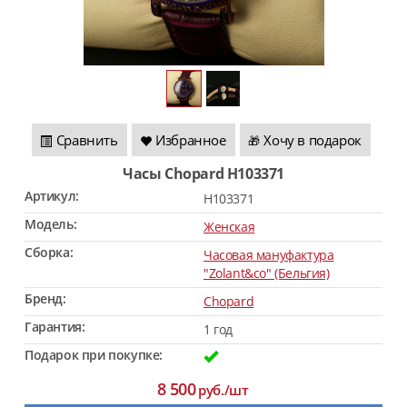
Сравнить
Избранное
Хочу в подарок
🎁
Часы Chopard H103371
Артикул:
H103371
Модель:
Женская
Сборка:
Часовая мануфактура
"Zolant&co" (Бельгия)
Бренд:
Chopard
Гарантия:
1 год
Подарок при покупке:
8 500
руб./шт