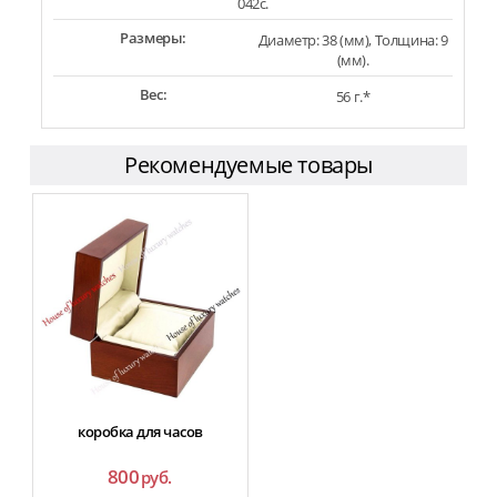
042c.
Размеры:
Диаметр: 38 (мм), Толщина: 9
(мм).
Вес:
56 г.*
Рекомендуемые товары
коробка для часов
800
руб.