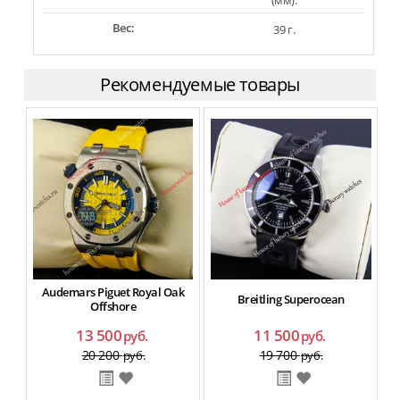
Вес:
39 г.
Рекомендуемые товары
Audemars Piguet Royal Oak
Breitling Superocean
Offshore
13 500
11 500
руб.
руб.
20 200
19 700
руб.
руб.