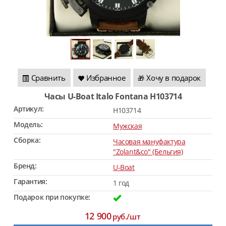
Сравнить
Избранное
Хочу в подарок
🎁
Часы U-Boat Italo Fontana H103714
Артикул:
H103714
Модель:
Мужская
Сборка:
Часовая мануфактура
"Zolant&co" (Бельгия)
Бренд:
U-Boat
Гарантия:
1 год
Подарок при покупке:
12 900
руб./шт