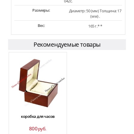
042c.
Размеры:
Диаметр: 50 (мм) Толщина: 17
(мм) .
Вес:
165 г.* *
Рекомендуемые товары
коробка для часов
800
руб.